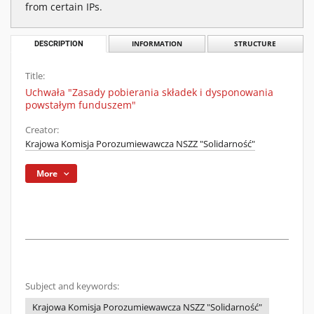
from certain IPs.
DESCRIPTION
INFORMATION
STRUCTURE
Title:
Uchwała "Zasady pobierania składek i dysponowania
powstałym funduszem"
Creator:
Krajowa Komisja Porozumiewawcza NSZZ "Solidarność"
More
Subject and keywords:
Krajowa Komisja Porozumiewawcza NSZZ "Solidarność"