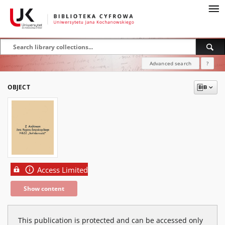
Advanced search
?
OBJECT
Access Limited
Show content
This publication is protected and can be accessed only