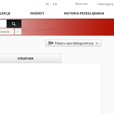
Kontrast
Udostępnij
PL
EN
LEKCJE
INDEKSY
HISTORIA PRZEGLĄDANIA
nsowane
?
Pobierz opis bibliograficzny
STRUKTURA