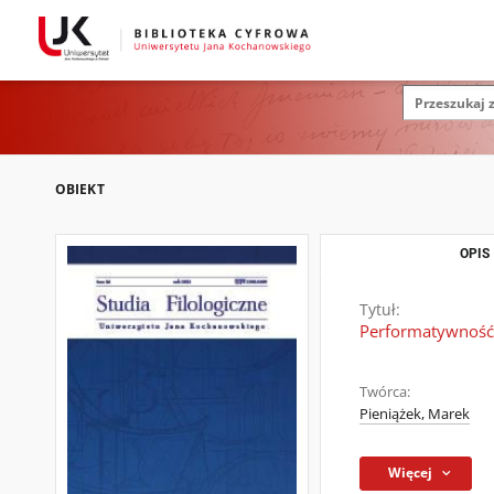
OBIEKT
OPIS
Tytuł:
Performatywność 
Twórca:
Pieniążek, Marek
Więcej