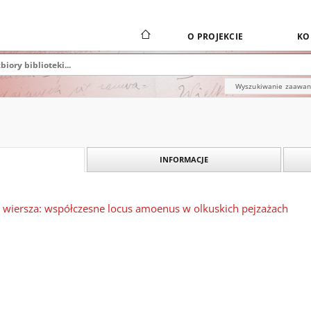
O PROJEKCIE
KO
Wyszukiwanie zaawa
INFORMACJE
wiersza: współczesne locus amoenus w olkuskich pejzażach