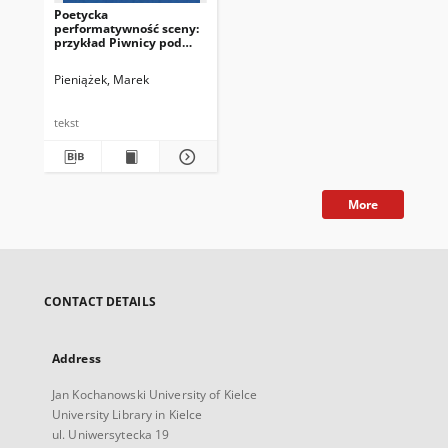
Poetycka
performatywność sceny:
przykład Piwnicy pod
Baranami
Pieniążek, Marek
tekst
More
CONTACT DETAILS
Address
Jan Kochanowski University of Kielce
University Library in Kielce
ul. Uniwersytecka 19