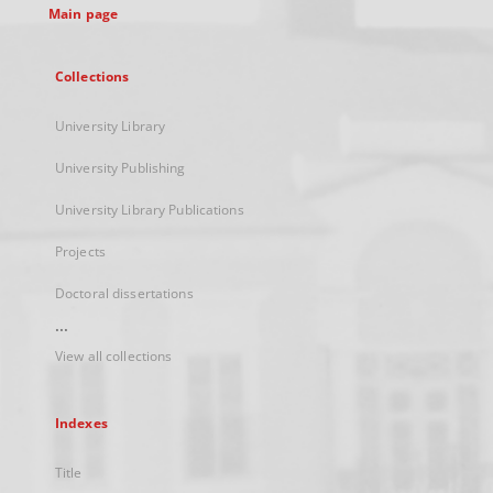
Main page
Collections
University Library
University Publishing
University Library Publications
Projects
Doctoral dissertations
...
View all collections
Indexes
Title