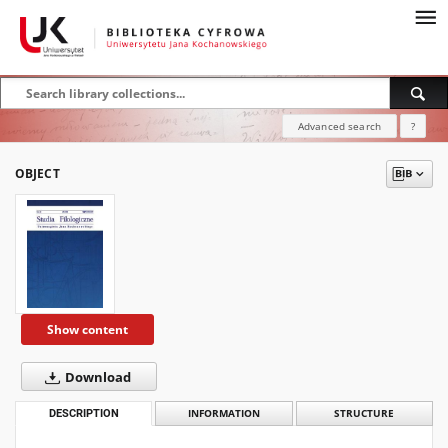
Advanced search
?
OBJECT
Show content
Download
DESCRIPTION
INFORMATION
STRUCTURE