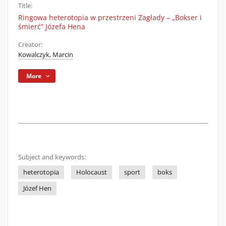
Title:
Ringowa heterotopia w przestrzeni Zagłady – „Bokser i
śmierć” Józefa Hena
Creator:
Kowalczyk, Marcin
More
Subject and keywords:
heterotopia
Holocaust
sport
boks
Józef Hen