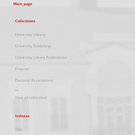
Main page
Collections
University Library
University Publishing
University Library Publications
Projects
Doctoral dissertations
...
View all collections
Indexes
Title