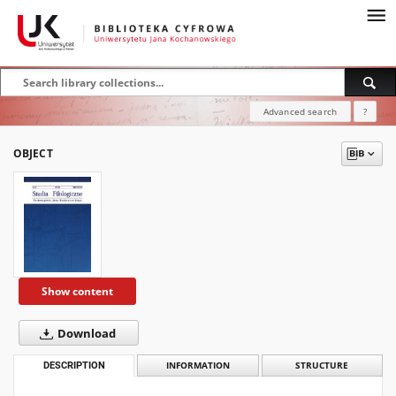
Advanced search
?
OBJECT
Show content
Download
DESCRIPTION
INFORMATION
STRUCTURE