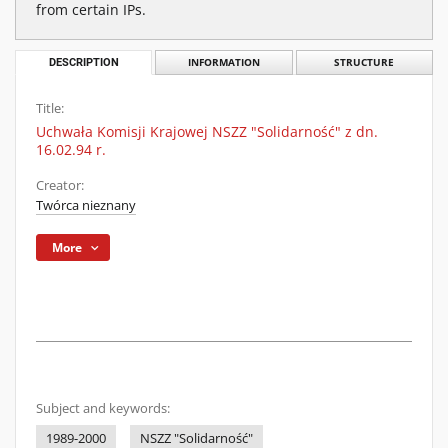
from certain IPs.
DESCRIPTION
INFORMATION
STRUCTURE
Title:
Uchwała Komisji Krajowej NSZZ "Solidarność" z dn.
16.02.94 r.
Creator:
Twórca nieznany
More
Subject and keywords:
1989-2000
NSZZ "Solidarność"