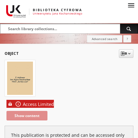
Advanced search
?
OBJECT
Access Limited
Show content
This publication is protected and can be accessed only