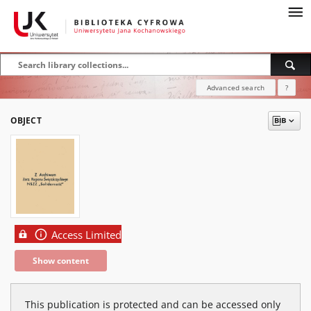
Advanced search
?
OBJECT
Access Limited
Show content
This publication is protected and can be accessed only