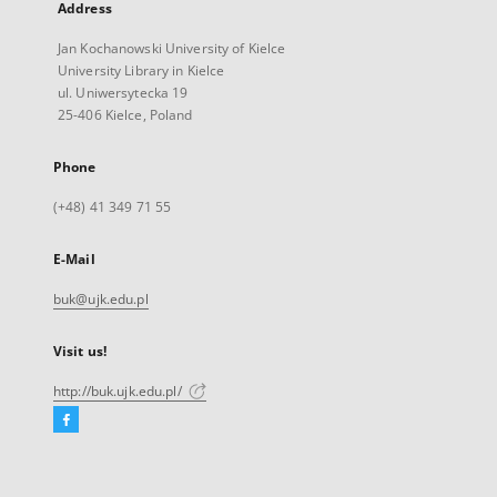
Address
Jan Kochanowski University of Kielce
University Library in Kielce
ul. Uniwersytecka 19
25-406 Kielce, Poland
Phone
(+48) 41 349 71 55
E-Mail
buk@ujk.edu.pl
Visit us!
http://buk.ujk.edu.pl/
Facebook
External
link,
will