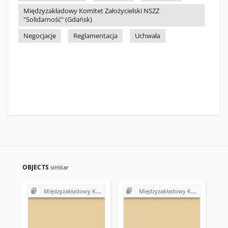
Międzyzakładowy Komitet Założycielski NSZZ
"Solidarność" (Gdańsk)
Negocjacje
Reglamentacja
Uchwała
OBJECTS
similar
Międzyzakładowy Komitet Założycielski NSZZ "Solidarność" w Gdańsku (1980-1981)
Międzyzakładowy Komitet Założycielski NSZZ "Solidarność" w Gdańsku (1980-1981)