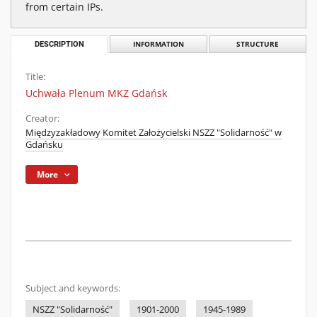
from certain IPs.
DESCRIPTION
INFORMATION
STRUCTURE
Title:
Uchwała Plenum MKZ Gdańsk
Creator:
Międzyzakładowy Komitet Założycielski NSZZ "Solidarność" w
Gdańsku
More
Subject and keywords:
NSZZ "Solidarność"
1901-2000
1945-1989