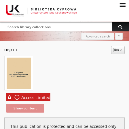
Advanced search
?
OBJECT
Access Limited
Show content
This publication is protected and can be accessed only