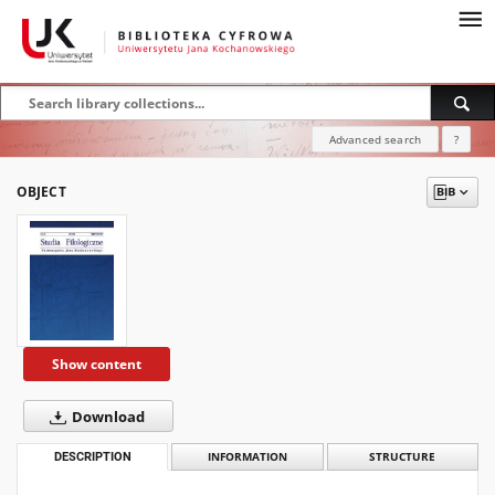
Advanced search
?
OBJECT
Show content
Download
DESCRIPTION
INFORMATION
STRUCTURE