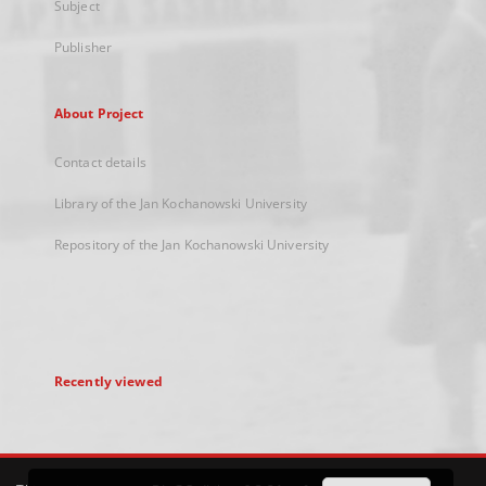
Subject
Publisher
About Project
Contact details
Library of the Jan Kochanowski University
Repository of the Jan Kochanowski University
Recently viewed