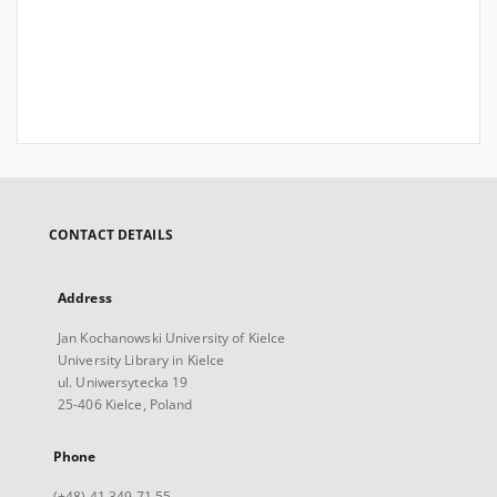
CONTACT DETAILS
Address
Jan Kochanowski University of Kielce
University Library in Kielce
ul. Uniwersytecka 19
25-406 Kielce, Poland
Phone
(+48) 41 349 71 55