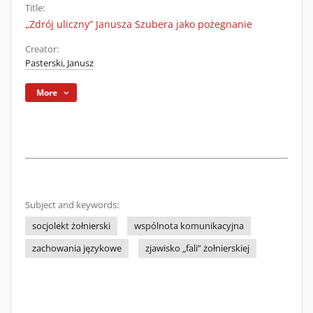
Title:
„Zdrój uliczny” Janusza Szubera jako pożegnanie
Creator:
Pasterski, Janusz
More
Subject and keywords:
socjolekt żołnierski
wspólnota komunikacyjna
zachowania językowe
zjawisko „fali” żołnierskiej