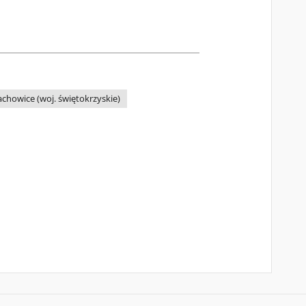
achowice (woj. świętokrzyskie)