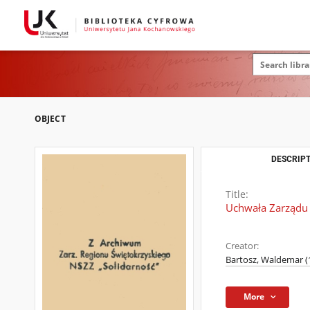
OBJECT
DESCRIPT
Title:
Uchwała Zarządu 
Creator:
Bartosz, Waldemar (1
More