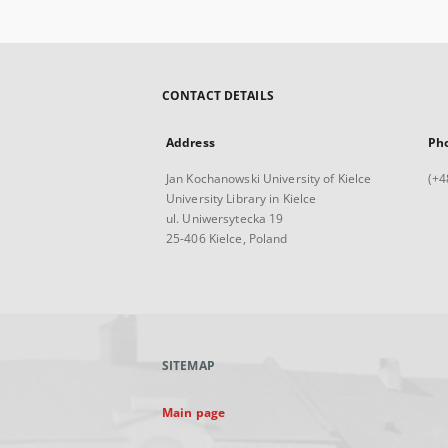
CONTACT DETAILS
Address
Ph
Jan Kochanowski University of Kielce
(+4
University Library in Kielce
ul. Uniwersytecka 19
25-406 Kielce, Poland
SITEMAP
Main page