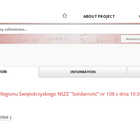
ABOUT PROJECT
Advanced
INFORMATION
ION
Regionu Świętokrzyskiego NSZZ "Solidarność" nr 108 z dnia 10.0
954- )