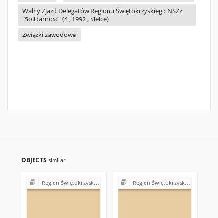
Walny Zjazd Delegatów Regionu Świętokrzyskiego NSZZ
"Solidarność" (4 , 1992 , Kielce)
Związki zawodowe
OBJECTS
similar
Region Świętokrzyski NSZZ "Solidarność". Delegatura Starachowice
Region Świętokrzyski NSZZ "Solidarność". Delegatura Starachowice