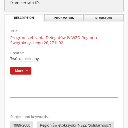
from certain IPs.
DESCRIPTION
INFORMATION
STRUCTURE
Title:
Program zebrania Delegatów IV WZD Regionu
Świętokrzyskiego 26,27.II.92
Creator:
Twórca nieznany
More
Subject and keywords:
1989-2000
Region Świętokrzyski (NSZZ "Solidarność")