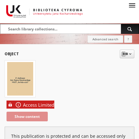
Advanced search
?
OBJECT
Access Limited
Show content
This publication is protected and can be accessed only