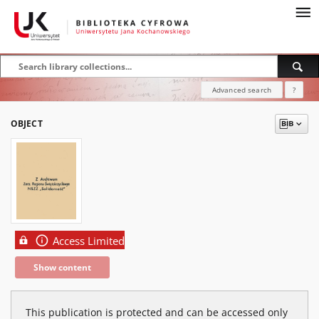
Advanced search
?
OBJECT
Access Limited
Show content
This publication is protected and can be accessed only