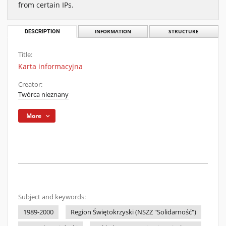
from certain IPs.
DESCRIPTION
INFORMATION
STRUCTURE
Title:
Karta informacyjna
Creator:
Twórca nieznany
More
Subject and keywords:
1989-2000
Region Świętokrzyski (NSZZ "Solidarność")