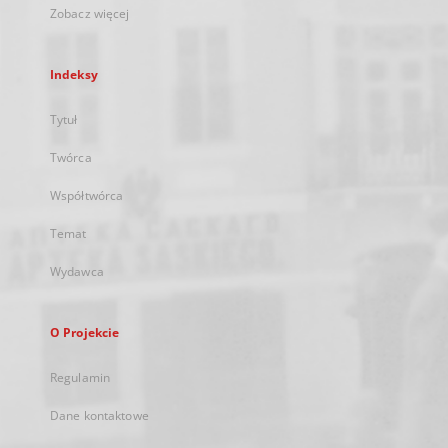
Zobacz więcej
Indeksy
Tytuł
Twórca
Współtwórca
Temat
Wydawca
O Projekcie
Regulamin
Dane kontaktowe