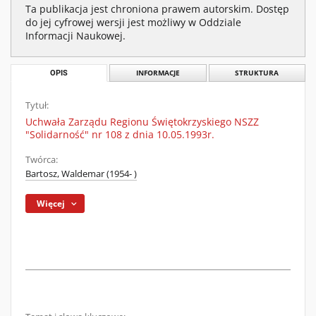
Ta publikacja jest chroniona prawem autorskim. Dostęp
do jej cyfrowej wersji jest możliwy w Oddziale
Informacji Naukowej.
OPIS
INFORMACJE
STRUKTURA
Tytuł:
Uchwała Zarządu Regionu Świętokrzyskiego NSZZ
"Solidarność" nr 108 z dnia 10.05.1993r.
Twórca:
Bartosz, Waldemar (1954- )
Więcej