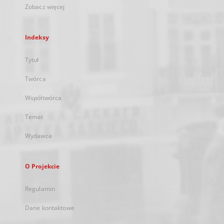
Zobacz więcej
Indeksy
Tytuł
Twórca
Współtwórca
Temat
Wydawca
O Projekcie
Regulamin
Dane kontaktowe