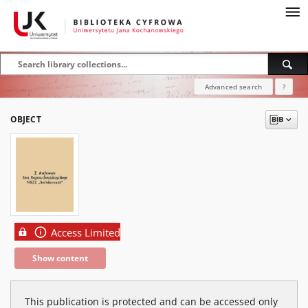
Advanced search
?
OBJECT
Access Limited
Show content
This publication is protected and can be accessed only