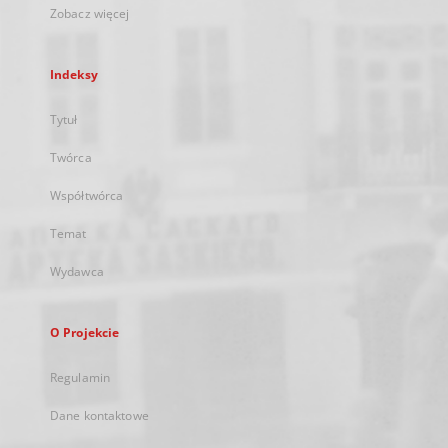
Zobacz więcej
Indeksy
Tytuł
Twórca
Współtwórca
Temat
Wydawca
O Projekcie
Regulamin
Dane kontaktowe