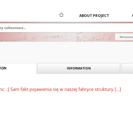
ABOUT PROJECT
Advanced
INFORMATION
ION
nc. :] Sam fakt pojawienia się w naszej fabryce struktury […]