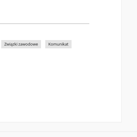
Związki zawodowe
Komunikat