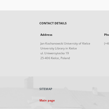
CONTACT DETAILS
Address
Ph
Jan Kochanowski University of Kielce
(+4
University Library in Kielce
ul. Uniwersytecka 19
25-406 Kielce, Poland
SITEMAP
Main page