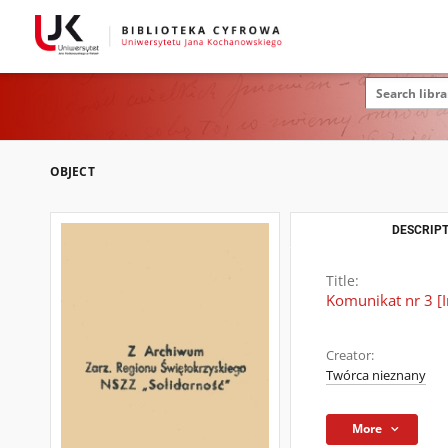
OBJECT
DESCRIPT
Title:
Komunikat nr 3 [I
Creator:
Twórca nieznany
More