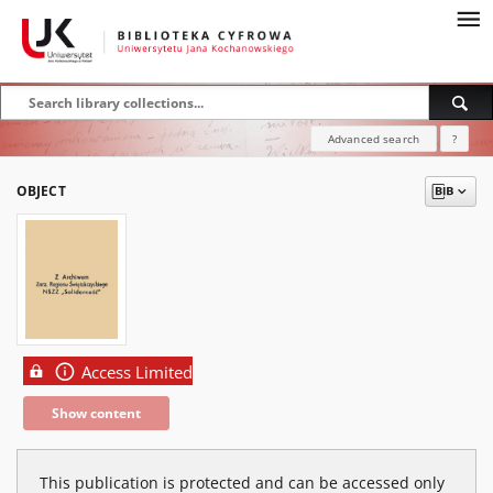
Advanced search
?
OBJECT
Access Limited
Show content
This publication is protected and can be accessed only