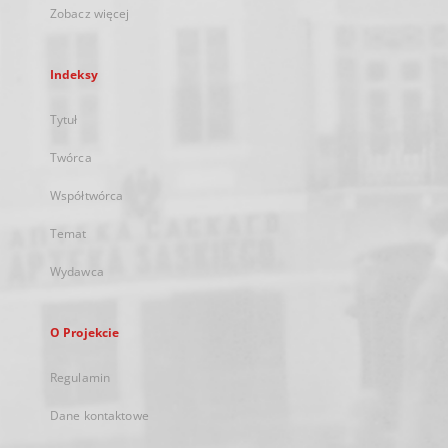
Zobacz więcej
Indeksy
Tytuł
Twórca
Współtwórca
Temat
Wydawca
O Projekcie
Regulamin
Dane kontaktowe