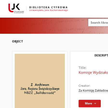
OBJECT
DESCRIPT
Title:
Komisje Wydziało
Creator:
Za Komisję Zakłado
More