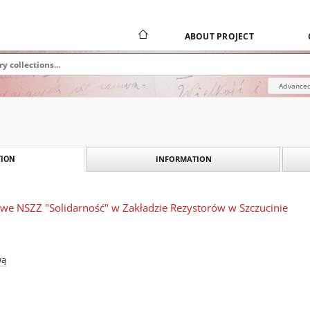
ABOUT PROJECT
Advanced
INFORMATION
ION
we NSZZ "Solidarność" w Zakładzie Rezystorów w Szczucinie
wą