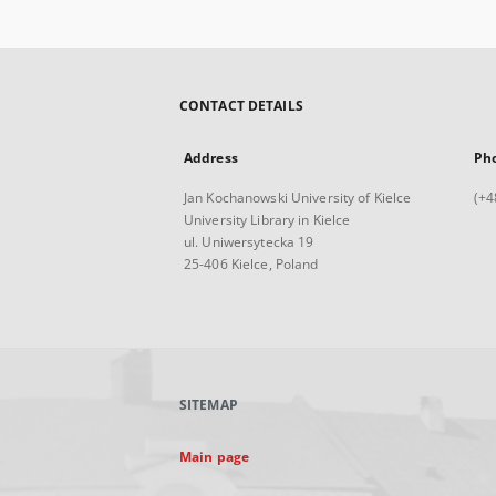
CONTACT DETAILS
Address
Ph
Jan Kochanowski University of Kielce
(+4
University Library in Kielce
ul. Uniwersytecka 19
25-406 Kielce, Poland
SITEMAP
Main page