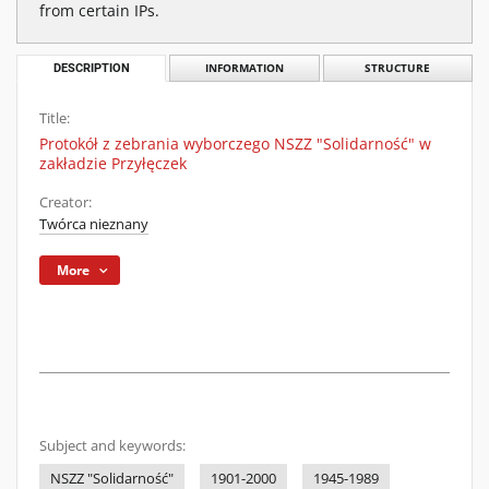
from certain IPs.
DESCRIPTION
INFORMATION
STRUCTURE
Title:
Protokół z zebrania wyborczego NSZZ "Solidarność" w
zakładzie Przyłęczek
Creator:
Twórca nieznany
More
Subject and keywords:
NSZZ "Solidarność"
1901-2000
1945-1989