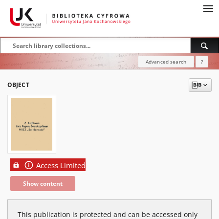
Advanced search
?
OBJECT
Access Limited
Show content
This publication is protected and can be accessed only