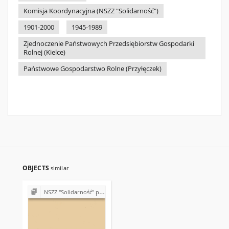
Komisja Koordynacyjna (NSZZ "Solidarność")
1901-2000
1945-1989
Zjednoczenie Państwowych Przedsiębiorstw Gospodarki
Rolnej (Kielce)
Państwowe Gospodarstwo Rolne (Przyłęczek)
OBJECTS
similar
NSZZ "Solidarność" przy Państwowym Gospodarstwie Rolnym w Przyłęczku