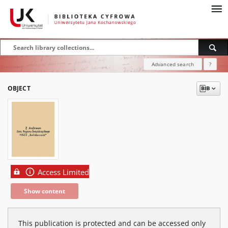
Advanced search
?
OBJECT
Access Limited
Show content
This publication is protected and can be accessed only