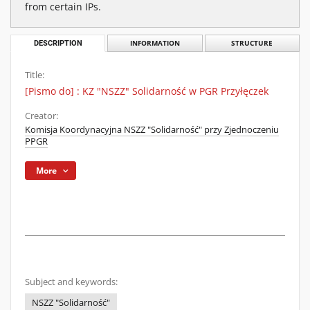
from certain IPs.
DESCRIPTION
INFORMATION
STRUCTURE
Title:
[Pismo do] : KZ "NSZZ" Solidarność w PGR Przyłęczek
Creator:
Komisja Koordynacyjna NSZZ "Solidarność" przy Zjednoczeniu
PPGR
More
Subject and keywords:
NSZZ "Solidarność"