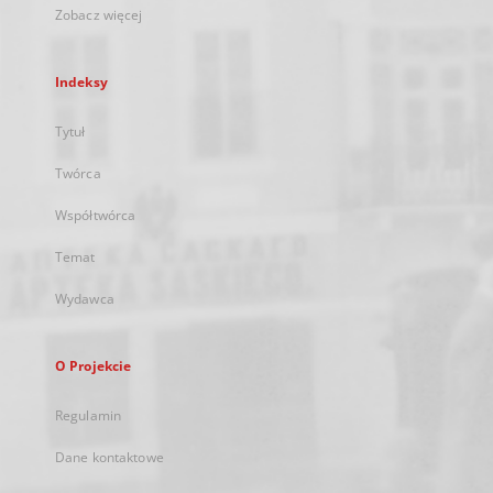
Zobacz więcej
Indeksy
Tytuł
Twórca
Współtwórca
Temat
Wydawca
O Projekcie
Regulamin
Dane kontaktowe