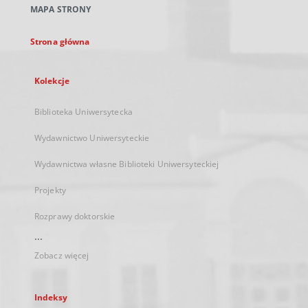
MAPA STRONY
karcie
Strona główna
Kolekcje
Biblioteka Uniwersytecka
Wydawnictwo Uniwersyteckie
Wydawnictwa własne Biblioteki Uniwersyteckiej
Projekty
Rozprawy doktorskie
...
Zobacz więcej
Indeksy