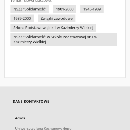
Temat i słowa kluczowe:
NSZZ "Solidarność"
1901-2000
1945-1989
1989-2000
Związki zawodowe
Szkoła Podstawowaj nr 1 w Kazimierzy Wielkiej
NSZZ "Solidarność" w Szkole Podstawowej nr 1 w
Kazimierzy Wielkiej
DANE KONTAKTOWE
Adres
Uniwersytet Jana Kochanowskiego