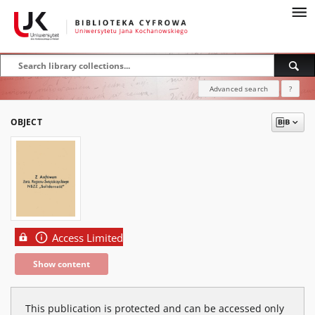
Advanced search
?
OBJECT
Access Limited
Show content
This publication is protected and can be accessed only