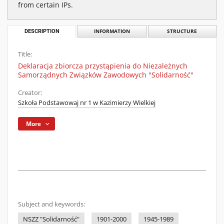
from certain IPs.
DESCRIPTION
INFORMATION
STRUCTURE
Title:
Deklaracja zbiorcza przystąpienia do Niezależnych
Samorządnych Związków Zawodowych "Solidarność"
Creator:
Szkoła Podstawowaj nr 1 w Kazimierzy Wielkiej
More
Subject and keywords:
NSZZ "Solidarność"
1901-2000
1945-1989