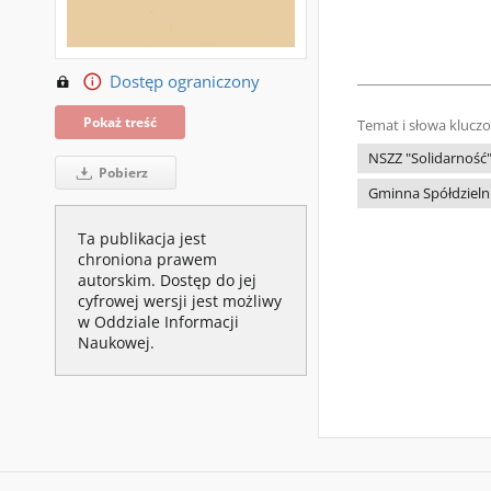
Dostęp ograniczony
Pokaż treść
Temat i słowa klucz
NSZZ "Solidarność
Pobierz
Gminna Spółdziel
Ta publikacja jest
chroniona prawem
autorskim. Dostęp do jej
cyfrowej wersji jest możliwy
w Oddziale Informacji
Naukowej.