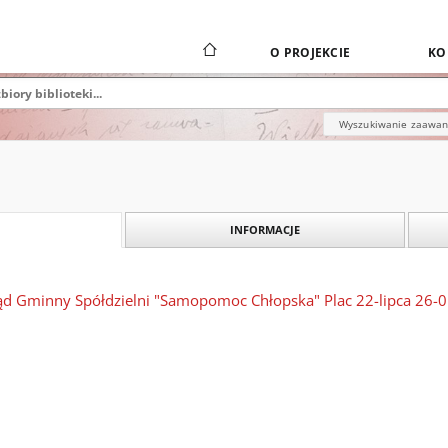
O PROJEKCIE
KO
Wyszukiwanie zaawa
INFORMACJE
ząd Gminny Spółdzielni "Samopomoc Chłopska" Plac 22-lipca 26-