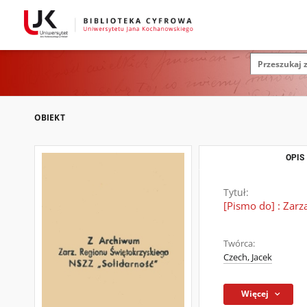
OBIEKT
OPIS
Tytuł:
[Pismo do] : Zar
Twórca:
Czech, Jacek
Więcej