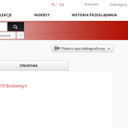
Kontrast
Udostępnij
PL
EN
LEKCJE
INDEKSY
HISTORIA PRZEGLĄDANIA
nsowane
?
Pobierz opis bibliograficzny
STRUKTURA
010 Bodzentyn