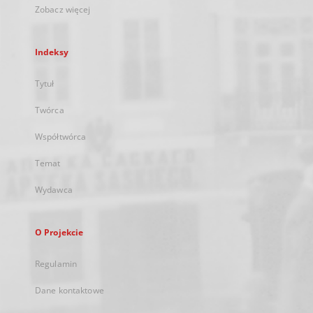
Zobacz więcej
Indeksy
Tytuł
Twórca
Współtwórca
Temat
Wydawca
O Projekcie
Regulamin
Dane kontaktowe