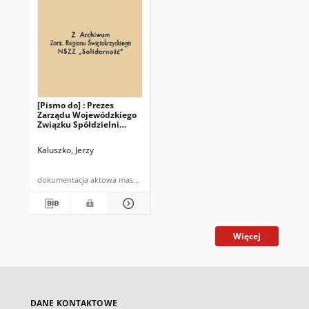
[Pismo do] : Prezes
Zarządu Wojewódzkiego
Związku Spółdzielni
Rolniczych "Samopomoc
Chłopska" w Kielcach
Kaluszko, Jerzy
dokumentacja aktowa maszynopis
Więcej
DANE KONTAKTOWE