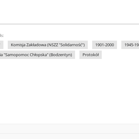
s:
"
Komisja Zakładowa (NSZZ "Solidarność")
1901-2000
1945-19
nia "Samopomoc Chłopska" (Bodzentyn)
Protokół