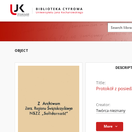
OBJECT
DESCRIPT
Title:
Protokół z posie
Creator:
Twórca nieznany
More