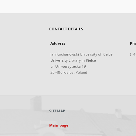
CONTACT DETAILS
Address
Ph
Jan Kochanowski University of Kielce
(+4
University Library in Kielce
ul. Uniwersytecka 19
25-406 Kielce, Poland
SITEMAP
Main page