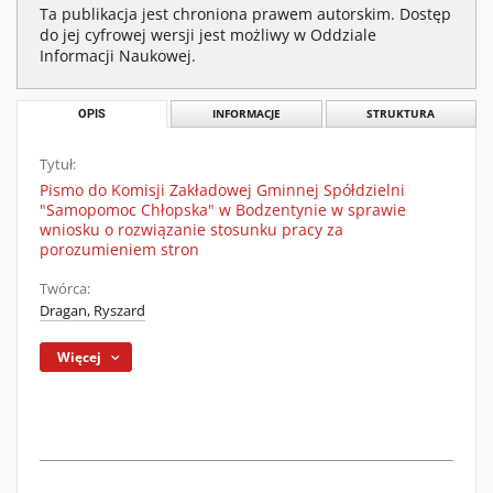
Ta publikacja jest chroniona prawem autorskim. Dostęp
do jej cyfrowej wersji jest możliwy w Oddziale
Informacji Naukowej.
OPIS
INFORMACJE
STRUKTURA
Tytuł:
Pismo do Komisji Zakładowej Gminnej Spółdzielni
"Samopomoc Chłopska" w Bodzentynie w sprawie
wniosku o rozwiązanie stosunku pracy za
porozumieniem stron
Twórca:
Dragan, Ryszard
Więcej