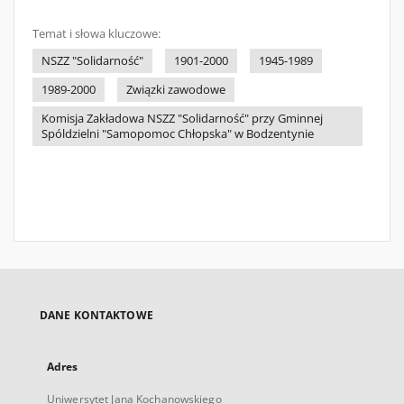
Temat i słowa kluczowe:
NSZZ "Solidarność"
1901-2000
1945-1989
1989-2000
Związki zawodowe
Komisja Zakładowa NSZZ "Solidarność" przy Gminnej
Spóldzielni "Samopomoc Chłopska" w Bodzentynie
DANE KONTAKTOWE
Adres
Uniwersytet Jana Kochanowskiego