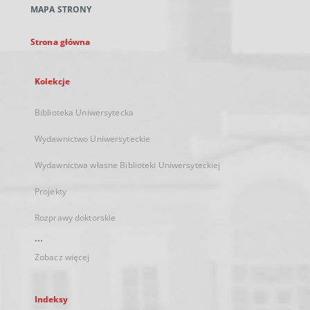
MAPA STRONY
karcie
Strona główna
Kolekcje
Biblioteka Uniwersytecka
Wydawnictwo Uniwersyteckie
Wydawnictwa własne Biblioteki Uniwersyteckiej
Projekty
Rozprawy doktorskie
...
Zobacz więcej
Indeksy