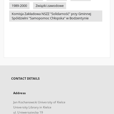
1989-2000
Związki zawodowe
Komisja Zakładowa NSZZ "Solidarność" przy Gminnej
Spóldzielni "Samopomoc Chłopska" w Bodzentynie
CONTACT DETAILS
Address
Jan Kochanowski University of Kielce
University Library in Kielce
ul. Uniwersytecka 19