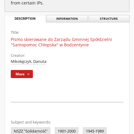
from certain IPs.
DESCRIPTION
INFORMATION
STRUCTURE
Title:
Pismo skierowane do Zarządu Gminnej Spółdzielni
"Samopomoc Chłopska" w Bodzentynie
Creator:
Mikołajczyk, Danuta
More
Subject and keywords:
NSZZ "Solidarność"
1901-2000
1945-1989