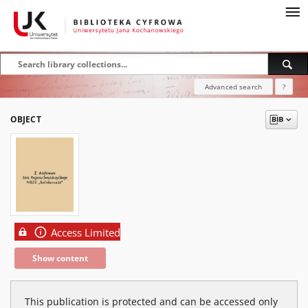
Advanced search
?
OBJECT
Access Limited
Show content
This publication is protected and can be accessed only