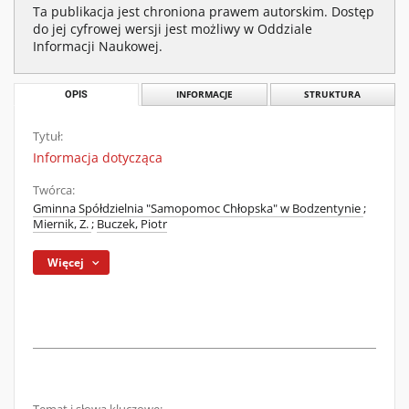
Ta publikacja jest chroniona prawem autorskim. Dostęp
do jej cyfrowej wersji jest możliwy w Oddziale
Informacji Naukowej.
OPIS
INFORMACJE
STRUKTURA
Tytuł:
Informacja dotycząca
Twórca:
Gminna Spółdzielnia "Samopomoc Chłopska" w Bodzentynie
;
Miernik, Z.
;
Buczek, Piotr
Więcej