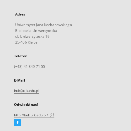
Adres
Uniwersytet Jana Kochanowskiego
Biblioteka Uniwersytecka
ul. Uniwersytecka 19
25-406 Kielce
Telefon
(+48) 41 349 71 55
E-Mail
buk@ujk.edu.pl
Odwiedź nas!
http://buk.ujk.edu.pl/
Facebook
Link