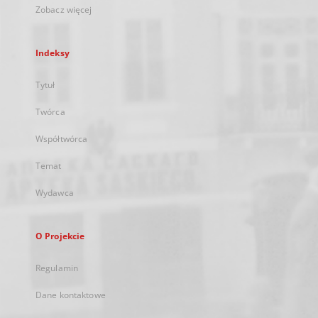
Zobacz więcej
Indeksy
Tytuł
Twórca
Współtwórca
Temat
Wydawca
O Projekcie
Regulamin
Dane kontaktowe