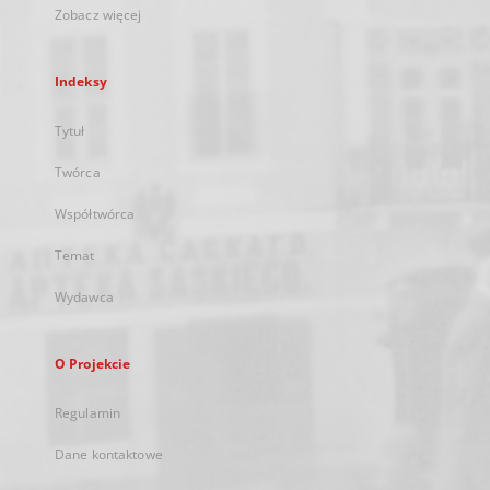
Zobacz więcej
Indeksy
Tytuł
Twórca
Współtwórca
Temat
Wydawca
O Projekcie
Regulamin
Dane kontaktowe