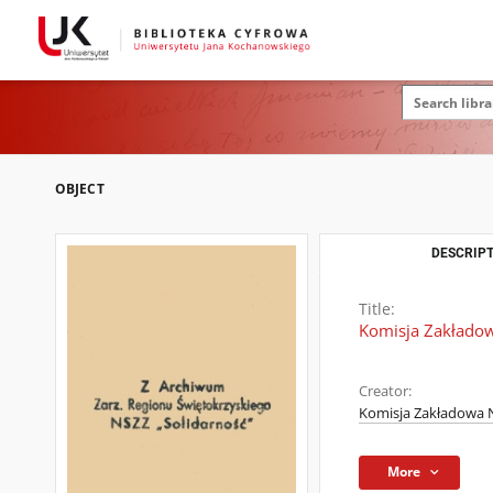
OBJECT
DESCRIPT
Title:
Komisja Zakładow
Creator:
Komisja Zakładowa N
More