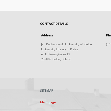
CONTACT DETAILS
Address
Ph
Jan Kochanowski University of Kielce
(+4
University Library in Kielce
ul. Uniwersytecka 19
25-406 Kielce, Poland
SITEMAP
Main page