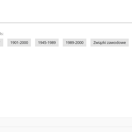
s:
"
1901-2000
1945-1989
1989-2000
Związki zawodowe