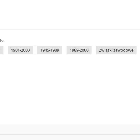
s:
"
1901-2000
1945-1989
1989-2000
Związki zawodowe