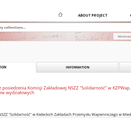
ABOUT PROJECT
Advanced
INFORMATION
ION
 z posiedzenia Komisji Zakładowej NSZZ "Solidarność" w KZPWap.
tów wydziałowych
SZZ "Solidarność" w Kieleckich Zakładach Przemysłu Wapienniczego w Miedz