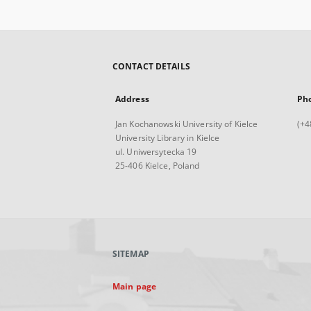
CONTACT DETAILS
Address
Ph
Jan Kochanowski University of Kielce
(+4
University Library in Kielce
ul. Uniwersytecka 19
25-406 Kielce, Poland
SITEMAP
Main page