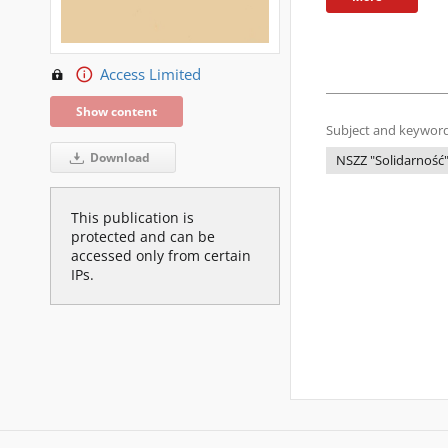
Access Limited
Show content
Subject and keyword
Download
NSZZ "Solidarność
This publication is
protected and can be
accessed only from certain
IPs.