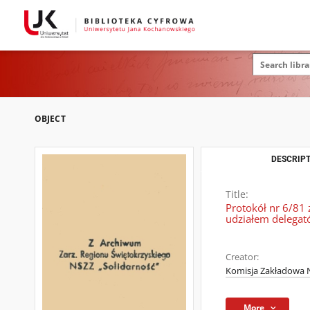
OBJECT
DESCRIPT
Title:
Protokół nr 6/81
udziałem delega
Creator:
Komisja Zakładowa N
More