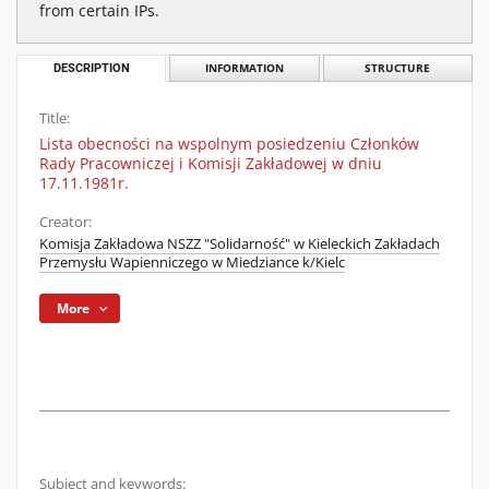
from certain IPs.
DESCRIPTION
INFORMATION
STRUCTURE
Title:
Lista obecności na wspolnym posiedzeniu Członków
Rady Pracowniczej i Komisji Zakładowej w dniu
17.11.1981r.
Creator:
Komisja Zakładowa NSZZ "Solidarność" w Kieleckich Zakładach
Przemysłu Wapienniczego w Miedziance k/Kielc
More
Subject and keywords: