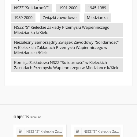
NSZZ "Solidarność"
1901-2000
1945-1989
1989-2000
Związki zawodowe
Miedzianka
NSZZ "S" Kieleckie Zakłady Przemysłu Wapienniczego
Miedzianka k/Kielc
Niezależny Samorządny Związek Zawodowy "Solidarność"
w Kieleckich Zakładach Przemysłu Wapienniczego w
Miedziance k/Kielc
Komisja Zakładowa NSZZ "Solidarność" w Kieleckich
Zakładach Przemysłu Wapienniczego w Miedziance k/Kielc
OBJECTS
similar
NSZZ "S" Kieleckie Zakłady Przemysłu Wapienniczego Miedzianka k/Kielc
NSZZ "S" Kieleckie Zakłady Przemysłu Wapienniczego Miedzianka k/Kielc