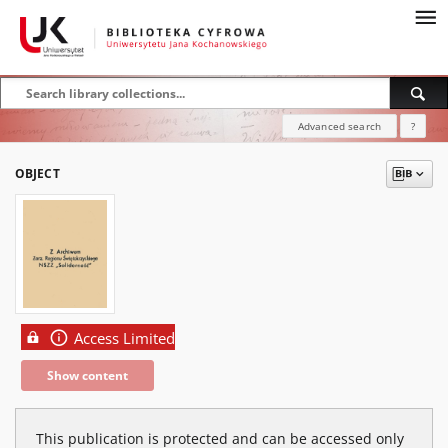
Advanced search
?
OBJECT
Access Limited
Show content
This publication is protected and can be accessed only