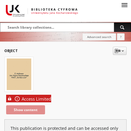
Advanced search
?
OBJECT
Access Limited
Show content
This publication is protected and can be accessed only