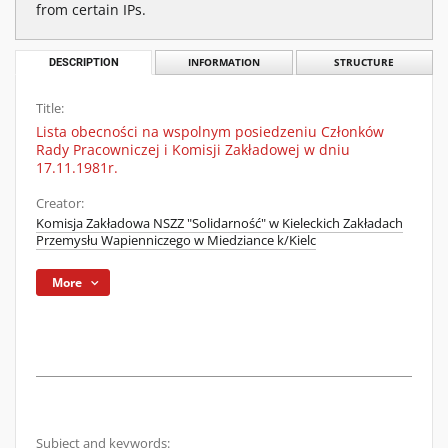
from certain IPs.
DESCRIPTION
INFORMATION
STRUCTURE
Title:
Lista obecności na wspolnym posiedzeniu Członków
Rady Pracowniczej i Komisji Zakładowej w dniu
17.11.1981r.
Creator:
Komisja Zakładowa NSZZ "Solidarność" w Kieleckich Zakładach
Przemysłu Wapienniczego w Miedziance k/Kielc
More
Subject and keywords: