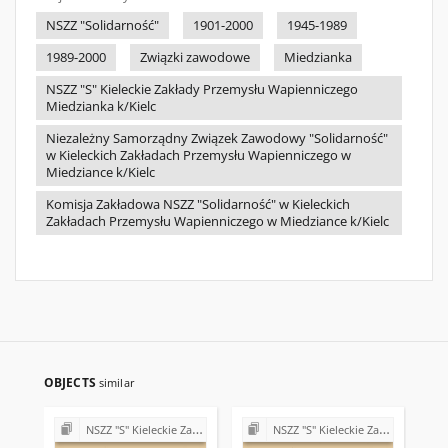
NSZZ "Solidarność"
1901-2000
1945-1989
1989-2000
Związki zawodowe
Miedzianka
NSZZ "S" Kieleckie Zakłady Przemysłu Wapienniczego
Miedzianka k/Kielc
Niezależny Samorządny Związek Zawodowy "Solidarność"
w Kieleckich Zakładach Przemysłu Wapienniczego w
Miedziance k/Kielc
Komisja Zakładowa NSZZ "Solidarność" w Kieleckich
Zakładach Przemysłu Wapienniczego w Miedziance k/Kielc
OBJECTS
similar
NSZZ "S" Kieleckie Zakłady Przemysłu Wapienniczego Miedzianka k/Kielc
NSZZ "S" Kieleckie Zakłady Przemysłu Wapienniczego Miedzianka k/Kielc