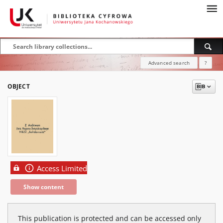
Advanced search
?
OBJECT
Access Limited
Show content
This publication is protected and can be accessed only