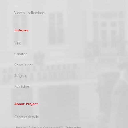
...
View all collections
Indexes
Title
Creator
Contributor
Subject
Publisher
About Project
Contact details
Library of the Jan Kochanowski University