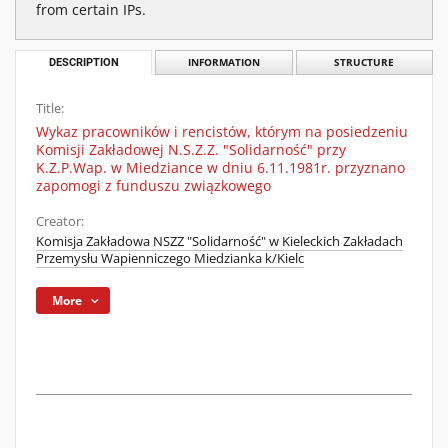
from certain IPs.
DESCRIPTION
INFORMATION
STRUCTURE
Title:
Wykaz pracowników i rencistów, którym na posiedzeniu
Komisji Zakładowej N.S.Z.Z. "Solidarność" przy
K.Z.P.Wap. w Miedziance w dniu 6.11.1981r. przyznano
zapomogi z funduszu związkowego
Creator:
Komisja Zakładowa NSZZ "Solidarność" w Kieleckich Zakładach
Przemysłu Wapienniczego Miedzianka k/Kielc
More