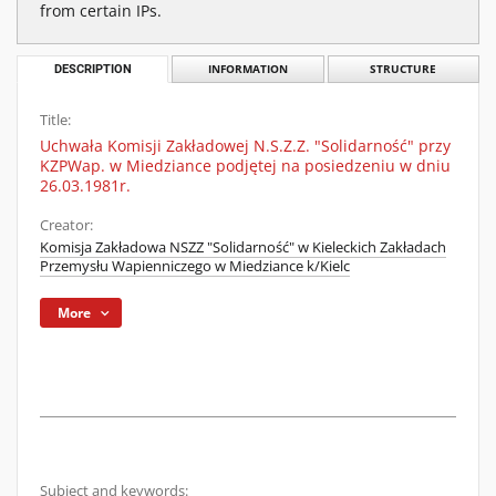
from certain IPs.
DESCRIPTION
INFORMATION
STRUCTURE
Title:
Uchwała Komisji Zakładowej N.S.Z.Z. "Solidarność" przy
KZPWap. w Miedziance podjętej na posiedzeniu w dniu
26.03.1981r.
Creator:
Komisja Zakładowa NSZZ "Solidarność" w Kieleckich Zakładach
Przemysłu Wapienniczego w Miedziance k/Kielc
More
Subject and keywords: