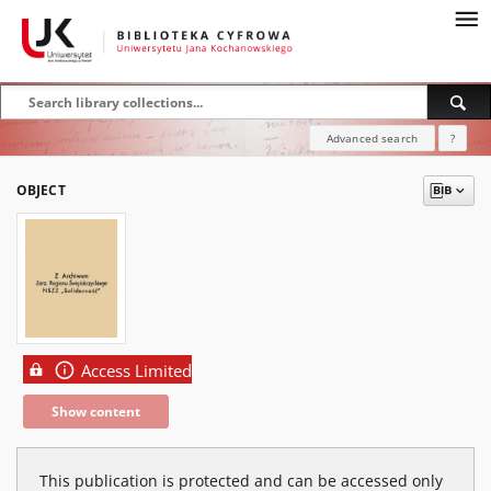
Advanced search
?
OBJECT
Access Limited
Show content
This publication is protected and can be accessed only