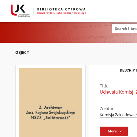
OBJECT
DESCRIPT
Title:
Uchwała Komisji 
Creator:
Komisja Zakładowa N
More