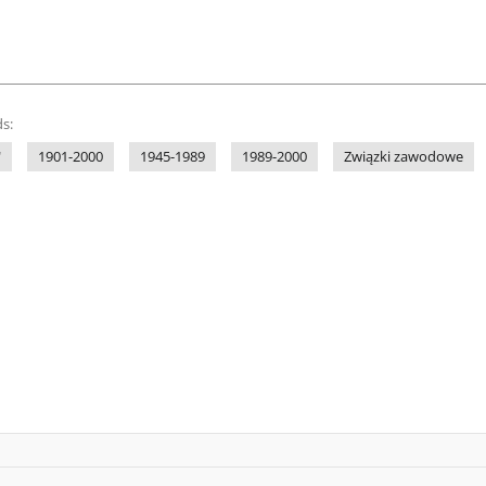
s:
"
1901-2000
1945-1989
1989-2000
Związki zawodowe