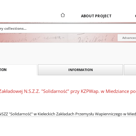
ABOUT PROJECT
Advanced
INFORMATION
ION
Zakładowej N.S.Z.Z. "Solidarność" przy KZPWap. w Miedziance po
SZZ "Solidarność" w Kieleckich Zakładach Przemysłu Wapienniczego w Miedz