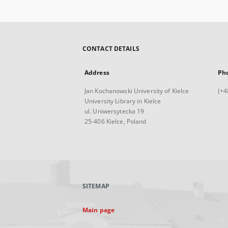
CONTACT DETAILS
Address
Ph
Jan Kochanowski University of Kielce
(+4
University Library in Kielce
ul. Uniwersytecka 19
25-406 Kielce, Poland
SITEMAP
Main page