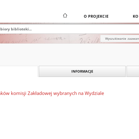
O PROJEKCIE
KO
Wyszukiwanie zaawa
INFORMACJE
łonków komisji Zakładowej wybranych na Wydziale