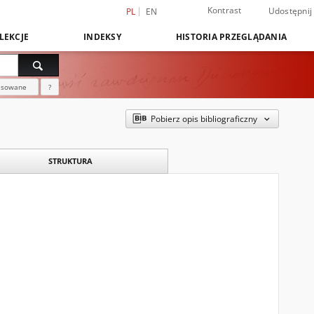
Kontrast
Udostępnij
PL
EN
LEKCJE
INDEKSY
HISTORIA PRZEGLĄDANIA
nsowane
?
Pobierz opis bibliograficzny
STRUKTURA