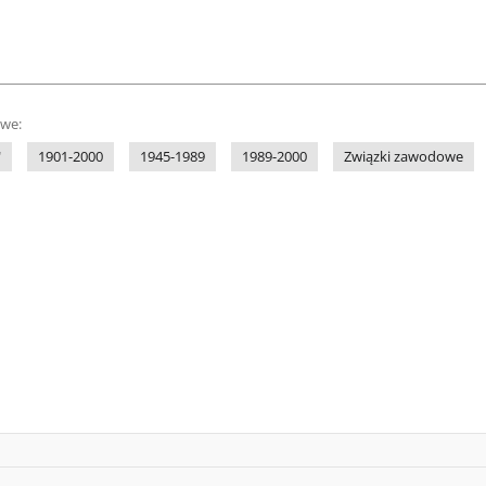
owe:
"
1901-2000
1945-1989
1989-2000
Związki zawodowe