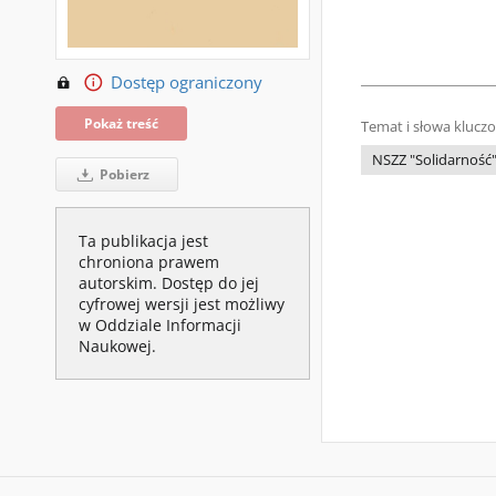
Dostęp ograniczony
Pokaż treść
Temat i słowa klucz
NSZZ "Solidarność
Pobierz
Ta publikacja jest
chroniona prawem
autorskim. Dostęp do jej
cyfrowej wersji jest możliwy
w Oddziale Informacji
Naukowej.