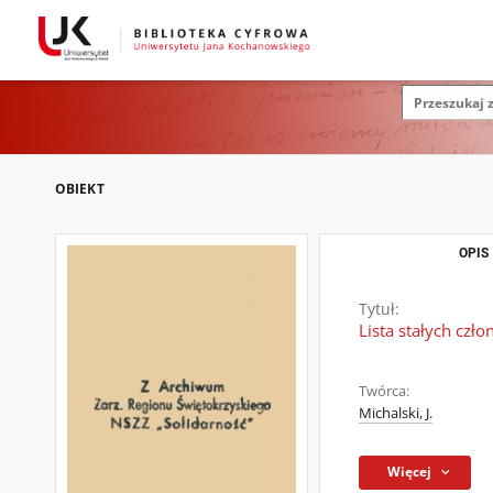
OBIEKT
OPIS
Tytuł:
Lista stałych cz
Twórca:
Michalski, J.
Więcej