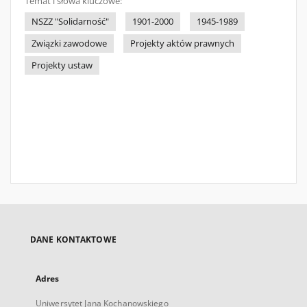
Temat i słowa kluczowe:
NSZZ "Solidarność"
1901-2000
1945-1989
Związki zawodowe
Projekty aktów prawnych
Projekty ustaw
DANE KONTAKTOWE
Adres
Uniwersytet Jana Kochanowskiego