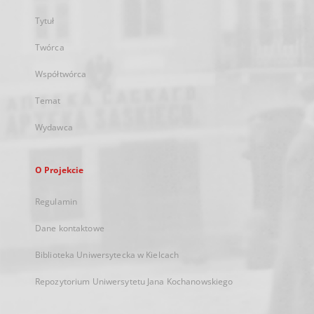
Tytuł
Twórca
Współtwórca
Temat
Wydawca
O Projekcie
Regulamin
Dane kontaktowe
Biblioteka Uniwersytecka w Kielcach
Repozytorium Uniwersytetu Jana Kochanowskiego