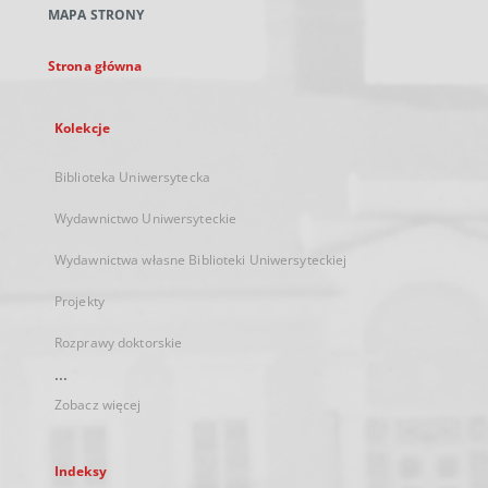
MAPA STRONY
karcie
Strona główna
Kolekcje
Biblioteka Uniwersytecka
Wydawnictwo Uniwersyteckie
Wydawnictwa własne Biblioteki Uniwersyteckiej
Projekty
Rozprawy doktorskie
...
Zobacz więcej
Indeksy