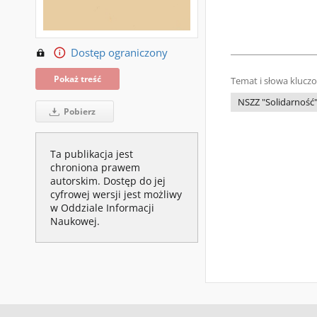
Dostęp ograniczony
Pokaż treść
Temat i słowa klucz
NSZZ "Solidarność
Pobierz
Ta publikacja jest
chroniona prawem
autorskim. Dostęp do jej
cyfrowej wersji jest możliwy
w Oddziale Informacji
Naukowej.