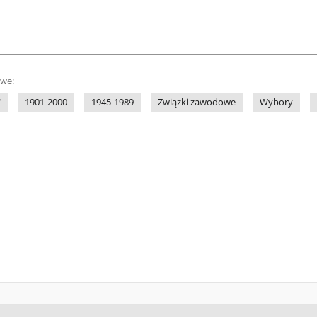
owe:
"
1901-2000
1945-1989
Związki zawodowe
Wybory