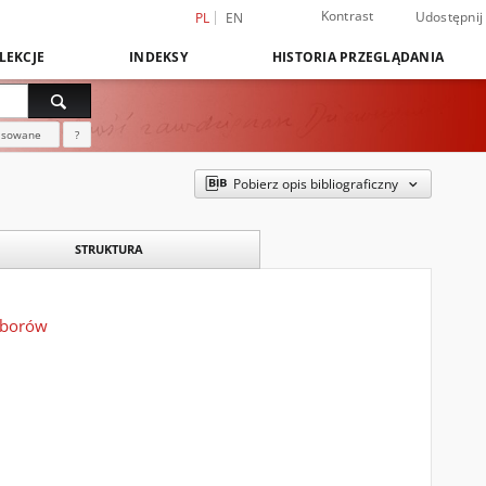
Kontrast
Udostępnij
PL
EN
LEKCJE
INDEKSY
HISTORIA PRZEGLĄDANIA
nsowane
?
Pobierz opis bibliograficzny
STRUKTURA
yborów