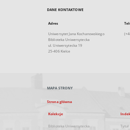
DANE KONTAKTOWE
Adres
Tel
Uniwersytet Jana Kochanowskiego
(+4
Biblioteka Uniwersytecka
ul. Uniwersytecka 19
25-406 Kielce
MAPA STRONY
Strona główna
Kolekcje
Inde
Biblioteka Uniwersytecka
Tytuł