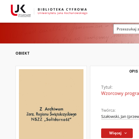
OBIEKT
OPIS
Tytuł:
Wzorcowy progra
Twórca:
Szałowski, Jan (prze
Więcej