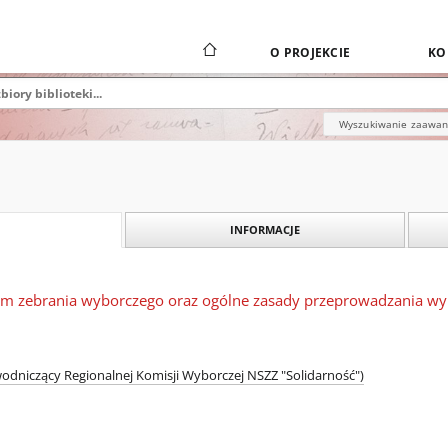
O PROJEKCIE
KO
Wyszukiwanie zaawa
INFORMACJE
m zebrania wyborczego oraz ogólne zasady przeprowadzania w
wodniczący Regionalnej Komisji Wyborczej NSZZ "Solidarność")