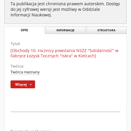
Ta publikacja jest chroniona prawem autorskim. Dostęp
do jej cyfrowej wersji jest możliwy w Oddziale
Informacji Naukowej.
OPIS
INFORMACJE
STRUKTURA
Tytuł:
[Obchody 10. rocznicy powstania NSZZ "Solidarność" w
Fabryce Łożysk Tocznych "Iskra" w Kielcach]
Twórca:
Twórca nieznany
Więcej