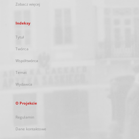
Zobacz więcej
Indeksy
Tytuł
Twórca
Współtwórca
Temat
Wydawca
O Projekcie
Regulamin
Dane kontaktowe