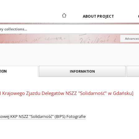
ABOUT PROJECT
Advanced
INFORMATION
ION
I Krajowego Zjazdu Delegatów NSZZ "Solidarność" w Gdańsku]
sowej KKP NSZZ "Solidarność" (BIPS) Fotografie