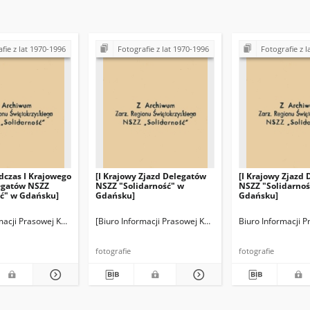
fie z lat 1970-1996
Fotografie z lat 1970-1996
Fotografie z l
dczas I Krajowego
[I Krajowy Zjazd Delegatów
[I Krajowy Zjazd
egatów NSZZ
NSZZ "Solidarność" w
NSZZ "Solidarnoś
ść" w Gdańsku]
Gdańsku]
Gdańsku]
 (BIPS) Fotografie]
macji Prasowej KKP NSZZ "Solidarność" (BIPS) Fotografie]
[Biuro Informacji Prasowej KKP NSZZ "Solidarność" (BIPS
Biuro Informacji P
fotografie
fotografie