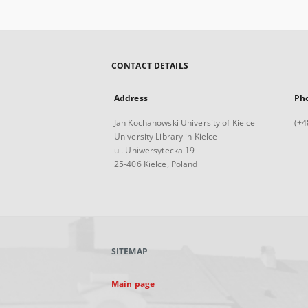
CONTACT DETAILS
Address
Ph
Jan Kochanowski University of Kielce
(+4
University Library in Kielce
ul. Uniwersytecka 19
25-406 Kielce, Poland
SITEMAP
Main page