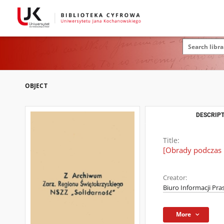
OBJECT
DESCRIPT
Title:
[Obrady podczas 
Creator:
Biuro Informacji Pra
More