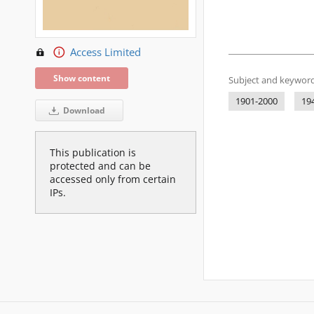
Access Limited
Show content
Subject and keyword
1901-2000
19
Download
This publication is
protected and can be
accessed only from certain
IPs.