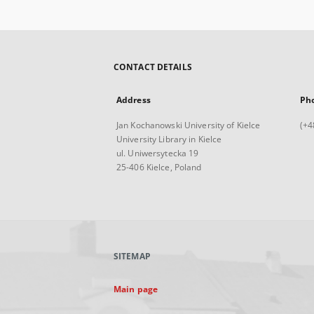
CONTACT DETAILS
Address
Ph
Jan Kochanowski University of Kielce
(+4
University Library in Kielce
ul. Uniwersytecka 19
25-406 Kielce, Poland
SITEMAP
Main page