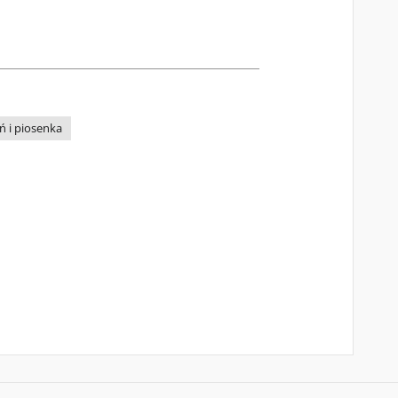
ń i piosenka