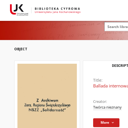
OBJECT
DESCRIPT
Title:
Ballada internow
Creator:
Twórca nieznany
More