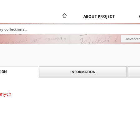
ABOUT PROJECT
Advanced
INFORMATION
ION
anych