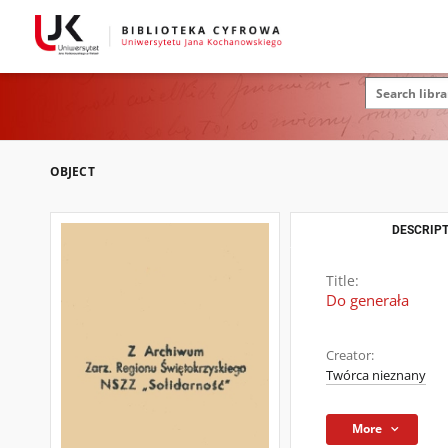
OBJECT
DESCRIPT
Title:
Do generała
Creator:
Twórca nieznany
More