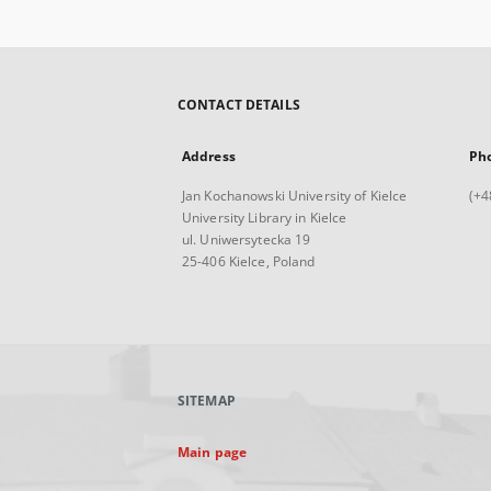
CONTACT DETAILS
Address
Ph
Jan Kochanowski University of Kielce
(+4
University Library in Kielce
ul. Uniwersytecka 19
25-406 Kielce, Poland
SITEMAP
Main page