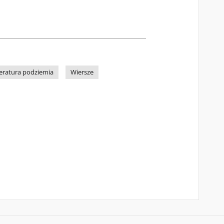
teratura podziemia
Wiersze