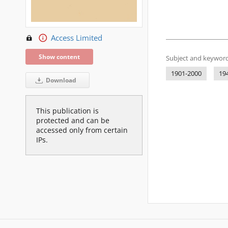
Access Limited
Show content
Subject and keyword
1901-2000
19
Download
This publication is
protected and can be
accessed only from certain
IPs.