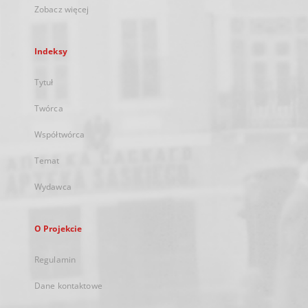
Zobacz więcej
Indeksy
Tytuł
Twórca
Współtwórca
Temat
Wydawca
O Projekcie
Regulamin
Dane kontaktowe