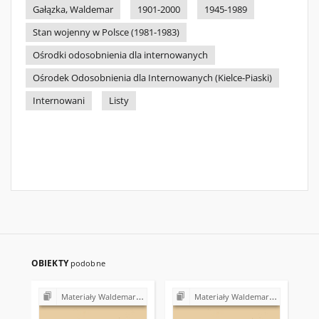
Gałązka, Waldemar
1901-2000
1945-1989
Stan wojenny w Polsce (1981-1983)
Ośrodki odosobnienia dla internowanych
Ośrodek Odosobnienia dla Internowanych (Kielce-Piaski)
Internowani
Listy
OBIEKTY
podobne
Materiały Waldemara Gałązki (1978-1982)
Materiały Waldemara Gałązki (1978-1982)