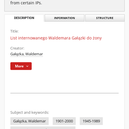
from certain IPs.
DESCRIPTION
INFORMATION
STRUCTURE
Title:
List internowanego Waldemara Gałązki do żony
Creator:
Gałązka, Waldemar
More
Subject and keywords:
Gałązka, Waldemar
1901-2000
1945-1989