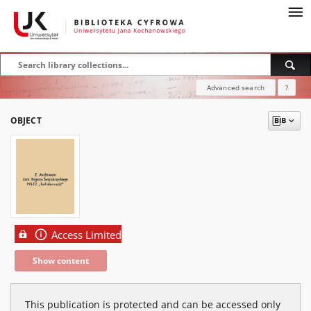
Advanced search
?
OBJECT
Access Limited
Show content
This publication is protected and can be accessed only