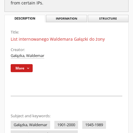
from certain IPs.
DESCRIPTION
INFORMATION
STRUCTURE
Title:
List internowanego Waldemara Gałązki do żony
Creator:
Gałązka, Waldemar
More
Subject and keywords:
Gałązka, Waldemar
1901-2000
1945-1989