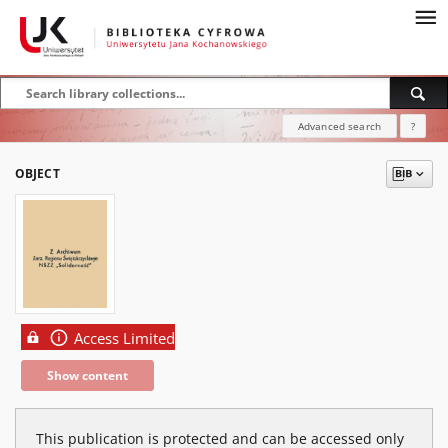
Advanced search
?
OBJECT
Access Limited
Show content
This publication is protected and can be accessed only