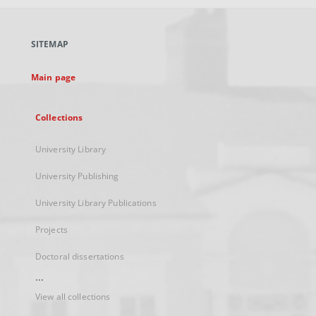
open
in
a
SITEMAP
new
tab
Main page
Collections
University Library
University Publishing
University Library Publications
Projects
Doctoral dissertations
...
View all collections