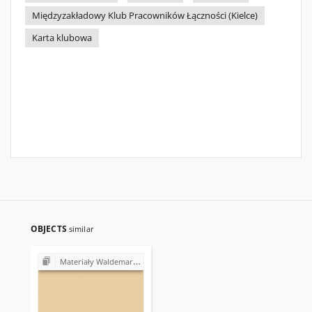
Międzyzakładowy Klub Pracowników Łączności (Kielce)
Karta klubowa
OBJECTS
similar
Materiały Waldemara Gałązki (1978-1982)