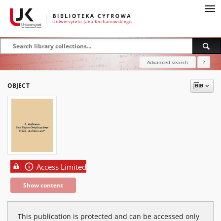
Advanced search
?
OBJECT
Access Limited
Show content
This publication is protected and can be accessed only