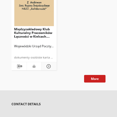
Międzyzakładowy Klub
Kulturalny Pracowników
Łączności w Kielcach.
Karta wstępu nr 13
Wojewódzki Urząd Poczty Kielce
dokumenty osobiste karta wstępu
More
CONTACT DETAILS