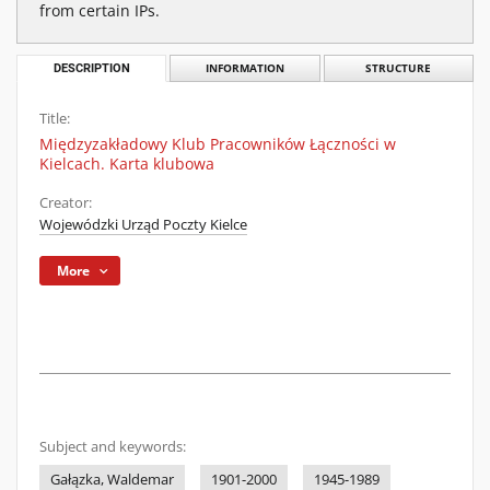
from certain IPs.
DESCRIPTION
INFORMATION
STRUCTURE
Title:
Międzyzakładowy Klub Pracowników Łączności w
Kielcach. Karta klubowa
Creator:
Wojewódzki Urząd Poczty Kielce
More
Subject and keywords:
Gałązka, Waldemar
1901-2000
1945-1989