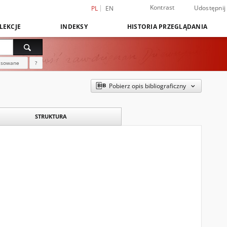
Kontrast
Udostępnij
PL
EN
LEKCJE
INDEKSY
HISTORIA PRZEGLĄDANIA
nsowane
?
Pobierz opis bibliograficzny
STRUKTURA