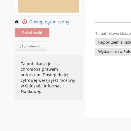
Dostęp ograniczony
Pokaż treść
Temat i słowa klucz
Region Ziemia Rad
Pobierz
Wydarzenia w Pols
Ta publikacja jest
chroniona prawem
autorskim. Dostęp do jej
cyfrowej wersji jest możliwy
w Oddziale Informacji
Naukowej.