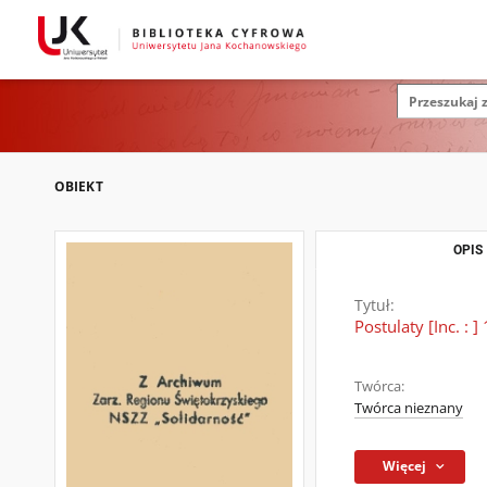
OBIEKT
OPIS
Tytuł:
Postulaty [Inc. : 
Twórca:
Twórca nieznany
Więcej